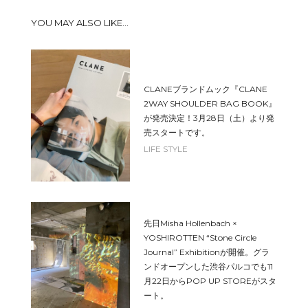
YOU MAY ALSO LIKE...
CLANEブランドムック『CLANE
2WAY SHOULDER BAG BOOK』
が発売決定！3月28日（土）より発
売スタートです。
LIFE STYLE
先日Misha Hollenbach ×
YOSHIROTTEN “Stone Circle
Journal” Exhibitionが開催。グラ
ンドオープンした渋谷パルコでも11
月22日からPOP UP STOREがスタ
ート。