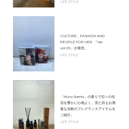
LIFE STYLE
CULTURE、FASHION AND
PEOPLE FOR HER. 「her.
vol.09」が発売。
LIFE STYLE
「Muro Scents」の香りで日々の生
活を豊かに心地よく。見た目もお洒
落な北欧のフレグランスアイテムを
ご紹介。
LIFE STYLE