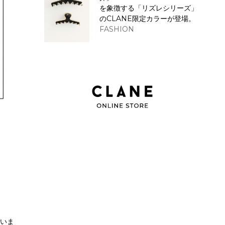
を象徴する「リズレシリーズ」
のCLANE限定カラーが登場。
FASHION
ざいま