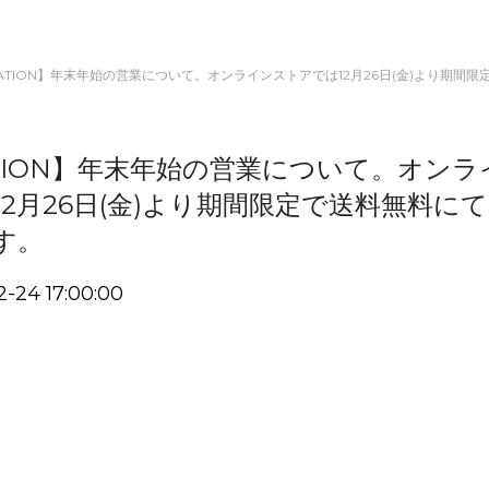
RMATION】年末年始の営業について。オンラインストアでは12月26日(金)より期
ATION】年末年始の営業について。オンラ
2月26日(金)より期間限定で送料無料に
す。
2-24 17:00:00