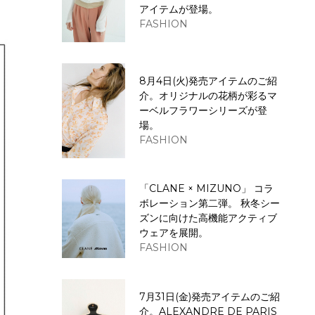
アイテムが登場。
FASHION
8月4日(火)発売アイテムのご紹
介。オリジナルの花柄が彩るマ
ーベルフラワーシリーズが登
場。
FASHION
「CLANE × MIZUNO」 コラ
ボレーション第二弾。 秋冬シー
ズンに向けた高機能アクティブ
ウェアを展開。
FASHION
7月31日(金)発売アイテムのご紹
介。ALEXANDRE DE PARIS