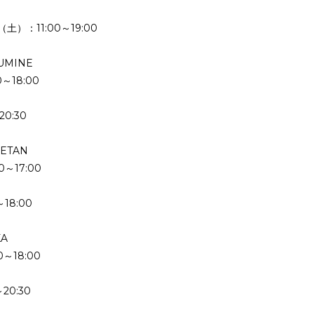
）：11:00～19:00
LUMINE
～18:00
0:30
SETAN
～17:00
18:00
KA
～18:00
20:30