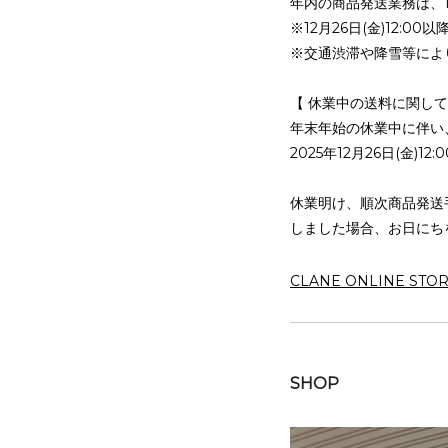
年内の商品発送業務は、12
※12月26日(金)12:
※交通渋滞や降雪等によ
【 休業中の送料に関して
年末年始の休業中に伴い
2025年12月26日(金)12:00
休業明け、順次商品発送
しました場合、お日にち
CLANE ONLINE STO
SHOP