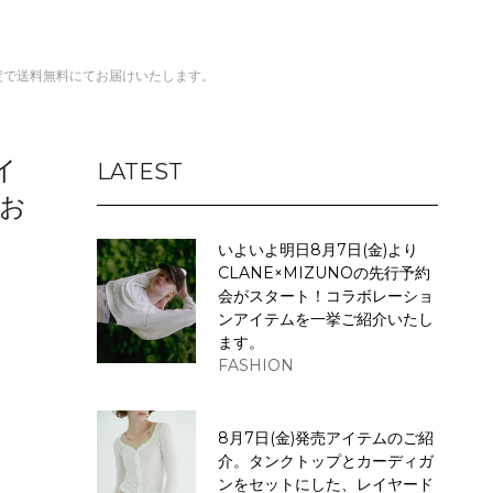
間限定で送料無料にてお届けいたします。
イ
LATEST
てお
いよいよ明日8月7日(金)より
CLANE×MIZUNOの先行予約
会がスタート！コラボレーショ
ンアイテムを一挙ご紹介いたし
ます。
FASHION
8月7日(金)発売アイテムのご紹
介。タンクトップとカーディガ
ンをセットにした、レイヤード