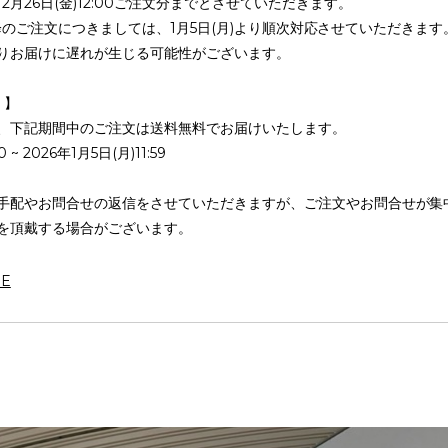
月26日(金)12:00ご注文分までとさせていただきます。
00以降のご注文につきましては、1月5日(月)より順次対応させていただきます
りお届けに遅れが生じる可能性がございます。
 】
、下記期間中のご注文は送料無料でお届けいたします。
 ~ 2026年1月5日(月)11:59
手配やお問合せの返信をさせていただきますが、ご注文やお問合せが集
を頂戴する場合がございます。
RE