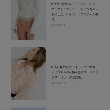
8月7日(金)発売アイテムのご紹介。
タンクトップとカーディガンをセッ
トにした、レイヤードアイテムが登
場。
FASHION
8月4日(火)発売アイテムのご紹介。
オリジナルの花柄が彩るマーベルフ
ラワーシリーズが登場。
FASHION