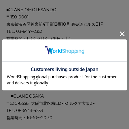
■CLANE OMOTESANDO
〒150-0001
東京都渋谷区神宮前4丁目12番10号 表参道ヒルズB1F
TEL. 03-6447-2353
営業時間：11:00-21:00（平日・土）
11:00-20:00（日）
■CLANE SHINJUKU ISETAN
〒160-0022 東京都新宿区新宿3-14-1 伊勢丹新宿 2F
TEL. 03-3352-1111（代表）
営業時間：10:00〜20:00
■CLANE OSAKA
〒530-8558 大阪市北区梅田3-1-3 ルクア大阪2F
TEL. 06-6743-4233
営業時間：10:30〜20:30