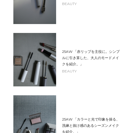
BEAUTY
25AW 「赤リップを主役に。シンプ
ルに引き算した、大人のモードメイ
クを紹介。」
BEAUTY
25AW 「カラーと光で印象を操る、
洗練と抜け感のあるシーズンメイク
を紹介。」