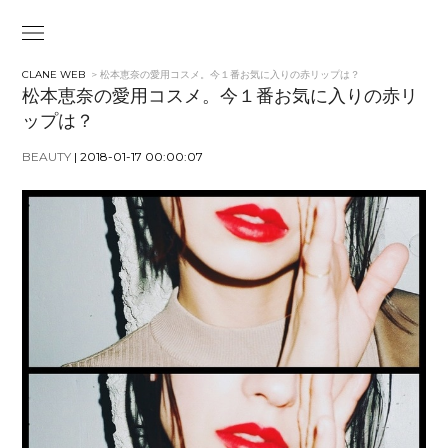
CLANE WEB
> 松本恵奈の愛用コスメ。今１番お気に入りの赤リップは？
松本恵奈の愛用コスメ。今１番お気に入りの赤リ
ップは？
BEAUTY
| 2018-01-17 00:00:07