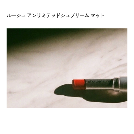
ルージュ アンリミテッドシュプリーム マット