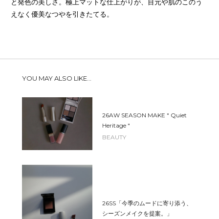
と発色の美しさ。極上マットな仕上がりが、目元や肌のこのう
えなく優美なつやを引きたてる。
YOU MAY ALSO LIKE...
26AW SEASON MAKE " Quiet
Heritage "
BEAUTY
26SS「今季のムードに寄り添う、
シーズンメイクを提案。」