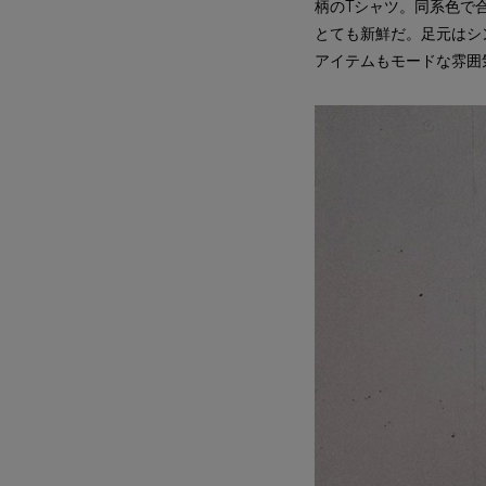
柄のTシャツ。同系色で合
とても新鮮だ。足元はシ
アイテムもモードな雰囲