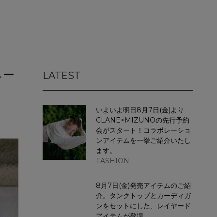
ネー
LATEST
いよいよ明日8月7日(金)より
CLANE×MIZUNOの先行予約
会がスタート！コラボレーショ
ンアイテムを一挙ご紹介いたし
ます。
FASHION
8月7日(金)発売アイテムのご紹
介。タンクトップとカーディガ
ンをセットにした、レイヤード
アイテムが登場。