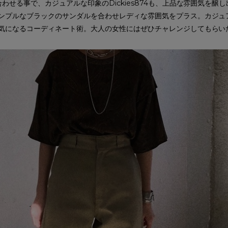
わせる事で、カジュアルな印象のDickies874も、上品な雰囲気を醸し
ンプルなブラックのサンダルを合わせレディな雰囲気をプラス。カジュ
気になるコーディネート術。大人の女性にはぜひチャレンジしてもらい