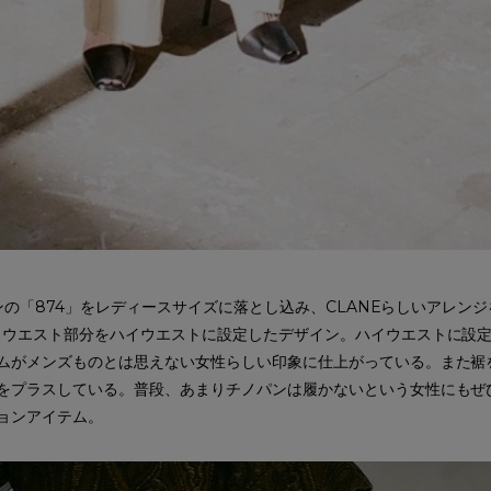
ラインの「874」をレディースサイズに落とし込み、CLANEらしいアレン
、ウエスト部分をハイウエストに設定したデザイン。ハイウエストに設
ムがメンズものとは思えない女性らしい印象に仕上がっている。また裾
をプラスしている。普段、あまりチノパンは履かないという女性にもぜ
ョンアイテム。