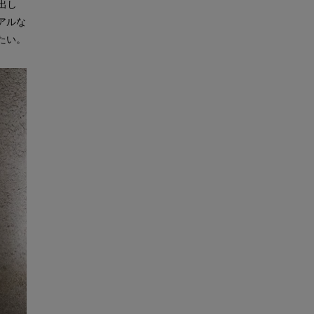
出し
アルな
たい。