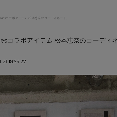
Dickiesコラボアイテム 松本恵奈のコーディネート。
ickiesコラボアイテム 松本恵奈のコーディ
-21 18:54:27