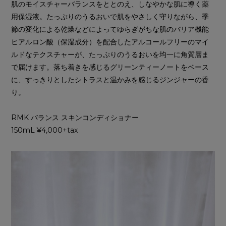
肌のモイスチャーバランスをととのえ、しなやかな肌に導く薬
用保湿液。たっぷりのうるおいで肌をやさしく守りながら、季
節の変化による乾燥などによってゆらぎがちな肌のバリア機能
ヒアルロン酸（保湿成分）を配合したアルコールフリーのマイ
ルドなテクスチャーが、たっぷりのうるおいを均一に角質層ま
で届けます。落ち着きを感じるグリーンティーノートをベース
に、すっきりとしたシトラスと温かみを感じるジンジャーの香
り。
RMK バランス スキンコンディショナー
150mL ¥4,000+tax