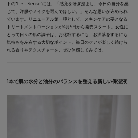
トの"First Sense"には、「感覚を研ぎ澄まし、今日の自分を感
じて、洋服やメイクを選んでほしい。」そんな思いが込められ
ています。リニューアル第一弾として、スキンケアの要となる
トリートメントローションが4月5日から発売スタート。女性に
とって日々の肌の調子は、お化粧するにも、お洒落をするにも
気持ちを左右する大切なポイント。毎日のケアが楽しく続けら
れる香りやテクスチャーを、ぜひ体感してみては。
1本で肌の水分と油分のバランスを整える新しい保湿液