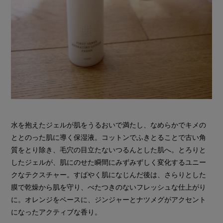
水を抱えたジェルが肌をうるおいで満たし、なめらかでキメの
ととのった肌に導く保湿液。コットンでふきとることで古い角
質をとり除き、毛穴の目立たないつるんとした肌へ。とろりと
したジェルが、肌にのせた瞬間にみずみずしく変化するユニー
クなテクスチャー。すばやく肌になじんだ後は、さらりとした
膜で乾燥から肌を守り、べたつきのないフレッシュな仕上がり
に。オレンジをベースに、ジンジャーとナツメグがアクセント
になったアクティブな香り。