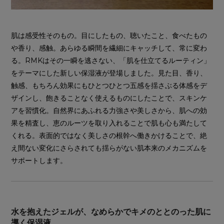
肌は感受性そのもの。目にしたもの、聴いたこと、食べたもの
や香り、感触。あらゆる瞬間を繊細にキャッチして、常に変わ
る。RMKはその一瞬を逃さない、「肌を仕立てるルーティン」
をテーマにした新しい保湿液が登場しました。見た目、香り、
触感、もちろん効果にもひとつひとつ五感を揺さぶる体感をデ
ザインし、飽きることなく使えるものにしたことで、スキンケ
アを習慣化。自然界にあふれる力強さや美しさから、肌への効
果を精査し、恵のルーツを取り入れることで肌も心も満たして
くれる。表面的ではなく美しさの根幹へ働きかけることで、絶
え間ない変化にさらされても揺らがない肌本来のメカニズムを
サポートします。
水を抱えたジェルが、なめらかでキメのととのった肌に
導く保湿液