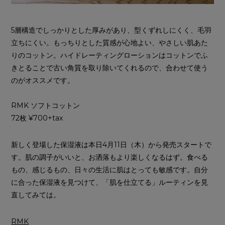
5層構造でしっかりとした厚みがあり、型くずれしにくく、毛羽
立ちにくい。もっちりとした質感が心地よい、やさしい肌あた
りのコットン。ハイドレーティングローションはコットンでふ
きとることで古い角質を取り除いてくれるので、合わせて使う
のがオススメです。
RMK ソフトコットン
72枚 ¥700+tax
新しく登場した保湿液は本日4月11日（木）から発売スタートで
す。肌の調子がいいと、お洒落もより楽しくなるはず。食べる
もの、感じるもの、日々の生活に肌はとっても敏感です。自分
に合った保湿液を見つけて、「肌を仕立てる」ルーティンを見
直してみては。
RMK