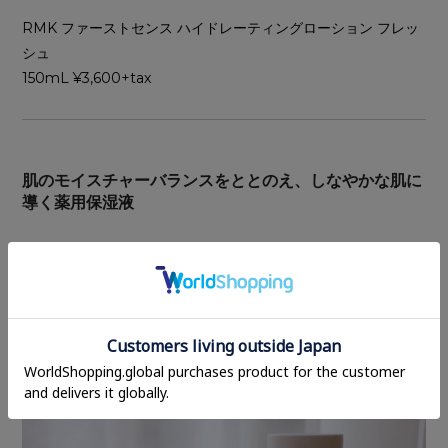
RMK ファーストセンス ハイドレーティングローション フレッ
シュ
150mL ¥3,600+tax
肌のモイスチャーバランスをととのえ、しなやかな肌に
導く薬用保湿液