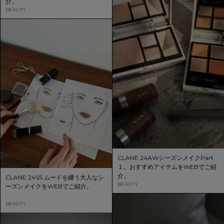
介。
BEAUTY
CLANE 24AWシーズンメイクPart
１。おすすめアイテムをWEBでご紹
介。
CLANE 24SS ムードを纏う大人なシ
BEAUTY
ーズンメイクをWEBでご紹介。
BEAUTY