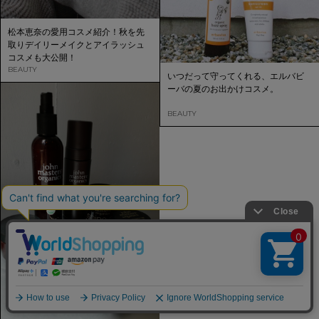
松本恵奈の愛用コスメ紹介！秋を先
取りデイリーメイクとアイラッシュ
コスメも大公開！
BEAUTY
いつだって守ってくれる、エルバビ
ーバの夏のお出かけコスメ。
BEAUTY