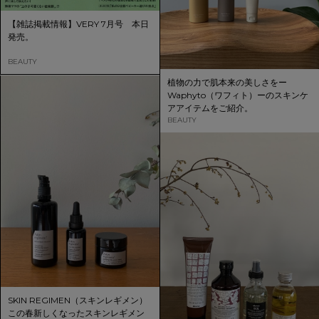
【雑誌掲載情報】VERY 7月号 本日
発売。
BEAUTY
植物の力で肌本来の美しさをー
Waphyto（ワフィト）ーのスキンケ
アアイテムをご紹介。
BEAUTY
SKIN REGIMEN（スキンレギメン）
この春新しくなったスキンレギメン