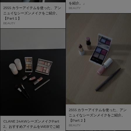
を紹介。」
25SS カラーアイテムを使った、アン
BEAUTY
ニュイなシーズンメイクをご紹介。
【Part１】
BEAUTY
25SS カラーアイテムを使った、アン
ニュイなシーズンメイクをご紹介。
【Part 2 】
CLANE 24AWシーズンメイクPart
BEAUTY
2。おすすめアイテムをWEBでご紹