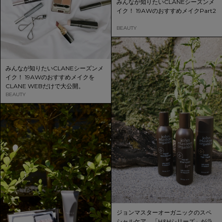
みんなが知りたいCLANEシーズンメ
イク！ 19AWのおすすめメイクPart2
BEAUTY
みんなが知りたいCLANEシーズンメ
イク！ 19AWのおすすめメイクを
CLANE WEBだけで大公開。
BEAUTY
ジョンマスターオーガニックのスペ
シャルケア。「H&Hシリーズ」がラ