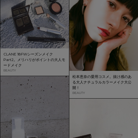
CLANE 18FWシーズンメイク
Part2。メリハリがポイントの大人モ
ードメイク
BEAUTY
松本恵奈の愛用コスメ。抜け感のあ
る大人ナチュラルカラーメイク大公
開！
BEAUTY