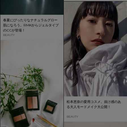
春夏にぴったりなナチュラルグロー
肌になろう。RMKからジェルタイプ
のCCが登場！
BEAUTY
松本恵奈の愛用コスメ。抜け感のあ
る大人モードメイク大公開！
BEAUTY