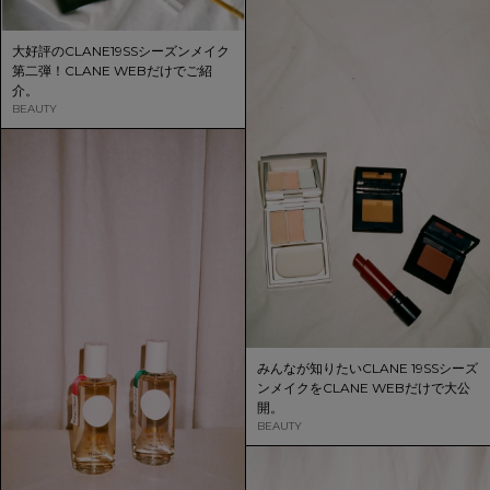
大好評のCLANE19SSシーズンメイク
第二弾！CLANE WEBだけでご紹
介。
BEAUTY
みんなが知りたいCLANE 19SSシーズ
ンメイクをCLANE WEBだけで大公
開。
BEAUTY