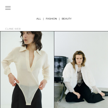
ALL
FASHION
BEAUTY
CLANE WEB