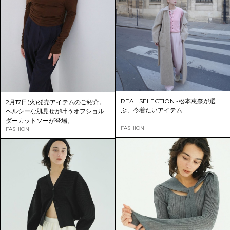
REAL SELECTION -松本恵奈が選
2月17日(火)発売アイテムのご紹介。
ぶ、今着たいアイテム
ヘルシーな肌見せが叶うオフショル
ダーカットソーが登場。
FASHION
FASHION