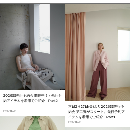
2026SS先行予約会 開催中！ / 先行予
約アイテムを着用でご紹介 - Part2
本日2月27日(金)より2026SS先行予
FASHION
約会 第二弾がスタート。先行予約ア
イテムを着用でご紹介 - Part1
FASHION