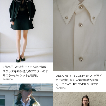
2月24日(火)発売アイテムのご紹介。
スタッズを効かせた春アウターのド
リズラージャケットが登場。
DESIGNER RECOMMEND -デザイ
FASHION
ナーの拘りから人気の秘密を紐解
く。 “JEWELRY OVER SHIRTS”
FASHION