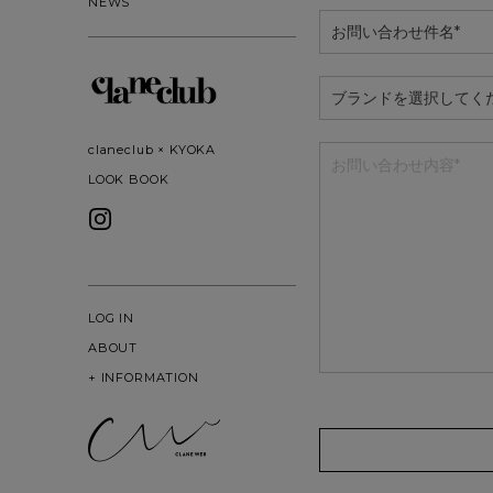
NEWS
claneclub × KYOKA
LOOK BOOK
LOG IN
ABOUT
+
INFORMATION