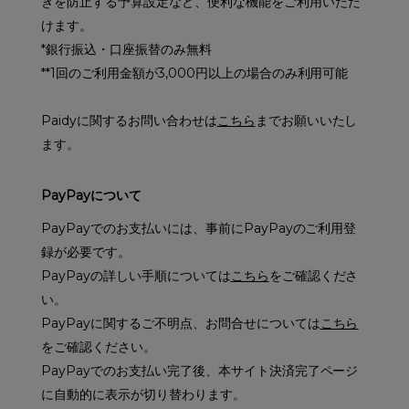
ぎを防止する予算設定など、便利な機能をご利用いただ
けます。
*銀行振込・口座振替のみ無料
**1回のご利用金額が3,000円以上の場合のみ利用可能
Paidyに関するお問い合わせは
こちら
までお願いいたし
ます。
PayPayについて
PayPayでのお支払いには、事前にPayPayのご利用登
録が必要です。
PayPayの詳しい手順については
こちら
をご確認くださ
い。
PayPayに関するご不明点、お問合せについては
こちら
をご確認ください。
PayPayでのお支払い完了後、本サイト決済完了ページ
に自動的に表示が切り替わります。