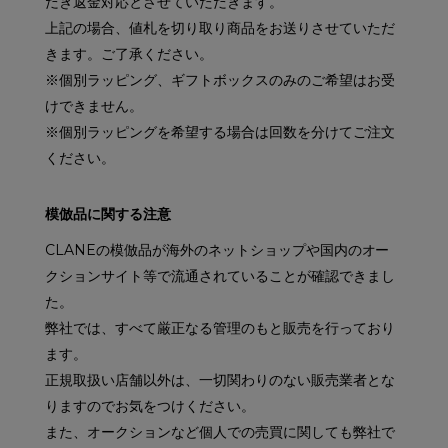
だき返金対応とさせていただきます。
上記の場合、値札を切り取り商品をお送りさせていただ
きます。ご了承ください。
※個別ラッピング、ギフトボックスのみのご希望はお受
けできません。
※個別ラッピングを希望する場合は回数を分けてご注文
ください。
模倣品に関する注意
CLANEの模倣品が海外のネットショップや国内のオー
クションサイト等で流通されていることが確認できまし
た。
弊社では、すべて厳正なる管理のもと販売を行っており
ます。
正規取扱い店舗以外は、一切関わりのない販売業者とな
りますのでお気をつけください。
また、オークションなど個人での売買に関しても弊社で