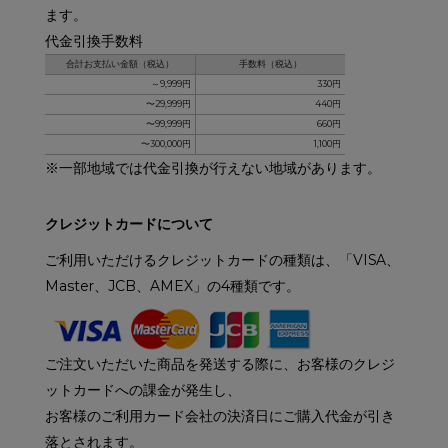
ます。
代金引換手数料
合計お支払い金額（税込）
手数料（税込）
～9,999円
330円
〜29,999円
440円
〜99,999円
660円
〜300,000円
1,100円
※一部地域では代金引換が行えない地域があります。
クレジットカードについて
ご利用いただけるクレジットカードの種類は、「VISA、
Master、JCB、AMEX」の4種類です。
ご注文いただいた商品を発送する際に、お客様のクレジ
ットカードへの課金が発生し、
お客様のご利用カード会社の決済日にご購入代金が引き
落とされます。