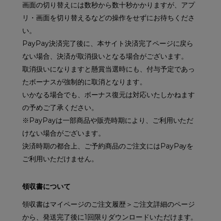
画面の切り替えには数秒から数十秒かかりますが、アプ
リ・画面を切り替えるなどの操作をせずにお待ちくださ
い。
PayPay決済完了後に、本サイト決済完了ページに戻ら
ない場合、決済が取消扱いとなる場合がございます。
取消扱いになりますと懸賞当選時にも、付与予定であっ
たボーナスが強制的に取消となります。
いかなる場合でも、ボーナス復元は対応いたしかねます
の予めご了承ください。
※PayPayは一部商品や販売時期により、ご利用いただ
けない場合がございます。
決済時期の都合上、ご予約商品のご注文にはPayPayを
ご利用いただけません。
領収書について
領収書はマイページのご注文履歴＞ご注文詳細のページ
から、発送完了後に1回限りダウンロードいただけます。