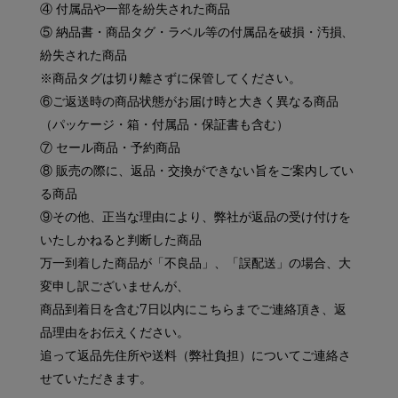
④ 付属品や一部を紛失された商品
⑤ 納品書・商品タグ・ラベル等の付属品を破損・汚損、
紛失された商品
※商品タグは切り離さずに保管してください。
⑥ご返送時の商品状態がお届け時と大きく異なる商品
（パッケージ・箱・付属品・保証書も含む）
⑦ セール商品・予約商品
⑧ 販売の際に、返品・交換ができない旨をご案内してい
る商品
⑨その他、正当な理由により、弊社が返品の受け付けを
いたしかねると判断した商品
万一到着した商品が「不良品」、「誤配送」の場合、大
変申し訳ございませんが、
商品到着日を含む7日以内にこちらまでご連絡頂き、返
品理由をお伝えください。
追って返品先住所や送料（弊社負担）についてご連絡さ
せていただきます。