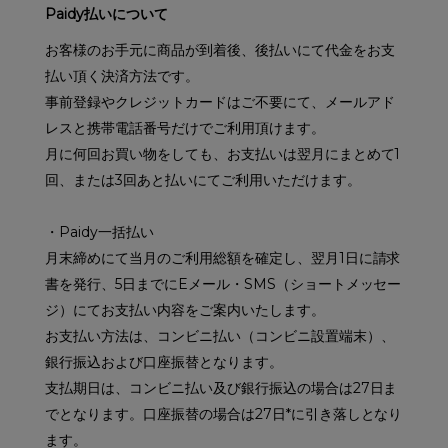
Paidy払いについて
お客様のお手元に商品が到着後、後払いにて代金をお支
払い頂く決済方法です。
事前登録やクレジットカードはご不要にて、メールアド
レスと携帯電話番号だけでご利用頂けます。
月に何回お買い物をしても、お支払いは翌月にまとめて1
回、または3回あと払いにてご利用いただけます。
・Paidy一括払い
月末締めにて当月のご利用総額を確定し、翌月1日に請求
書を発行、5日までにEメール・SMS（ショートメッセー
ジ）にてお支払い内容をご案内いたします。
お支払い方法は、コンビニ払い（コンビニ設置端末）、
銀行振込および口座振替となります。
支払期日は、コンビニ払い及び銀行振込の場合は27日ま
でとなります。口座振替の場合は27日*に引き落しとなり
ます。