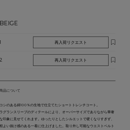
BEIGE
1
再入荷リクエスト
2
再入荷リクエスト
商品について
コシのある綿100％の生地で仕立てたショートトレンチコート。
ラグランスリーブのディテールにより、オーバーサイズでありながら華奢
な印象に見せてくれます。ゆったりとしたシルエットで硬くなりすぎず、
程よい抜け感のある一着に仕上げました。取り外し可能なウエストベルト