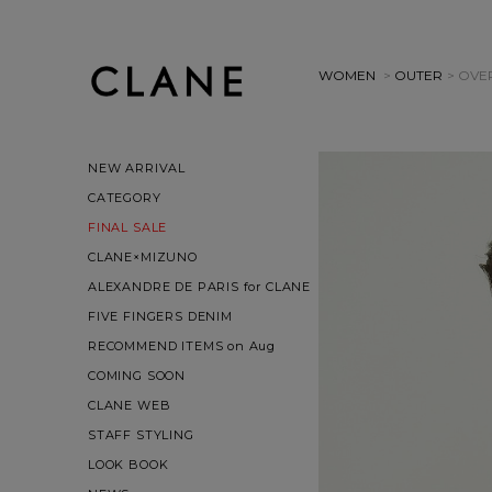
WOMEN
>
OUTER
> OVE
NEW ARRIVAL
CATEGORY
FINAL SALE
CLANE×MIZUNO
ALEXANDRE DE PARIS for CLANE
FIVE FINGERS DENIM
RECOMMEND ITEMS on Aug
COMING SOON
CLANE WEB
STAFF STYLING
LOOK BOOK