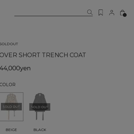
0
SOLDOUT
OVER SHORT TRENCH COAT
44,000yen
COLOR
BEIGE
BLACK