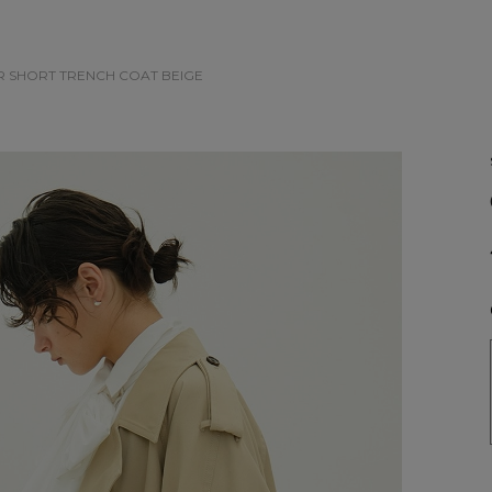
R SHORT TRENCH COAT
BEIGE