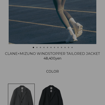
CLANE×MIZUNO WINDSTOPPER TAILORED JACKET
48,400yen
COLOR