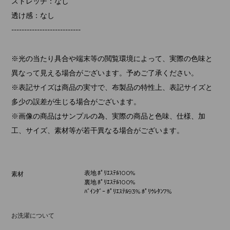
ストレッチ：なし
透け感：なし
---------------------------
※光の当たり具合や端末等の閲覧環境によって、実際の色味と
異なって見える場合がございます。予めご了承ください。
※表記サイズは商品の実寸で、布製品の特性上、表記サイズと
多少の誤差が生じる場合がございます。
※画像の商品はサンプルの為、実際の商品と色味、仕様、加
工、サイズ、素材等が若干異なる場合がございます。
表地 ﾎﾟﾘｴｽﾃﾙ100%
素材
裏地 ﾎﾟﾘｴｽﾃﾙ100%
ﾊﾞｲﾝﾀﾞｰ ﾎﾟﾘｴｽﾃﾙ93% ﾎﾟﾘｳﾚﾀﾝ7%
お洗濯について