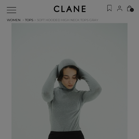
0
WOMEN
>
TOPS
> SOFT HOODED HIGH NECK TOPS
GRAY