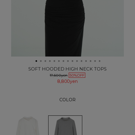
SOFT HOODED HIGH NECK TOPS
17,600yen
50%OFF
8,800yen
COLOR