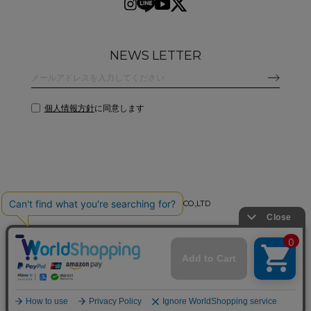
NEWS LETTER
個人情報方針
に同意します
©
2026 CLANE DESIGN CO.,LTD