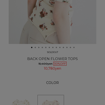
SOLDOUT
BACK OPEN FLOWER TOPS
15,400yen
30%OFF
10,780yen
COLOR