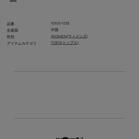
10105-1253
品番
中国
生産国
WOMEN(ウィメンズ)
性別
TOPS(トップス)
アイテムカテゴリ