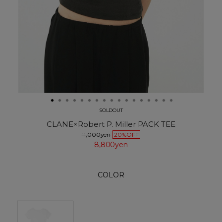
SOLDOUT
CLANE×Robert P. Miller PACK TEE
11,000yen
20%OFF
8,800yen
COLOR