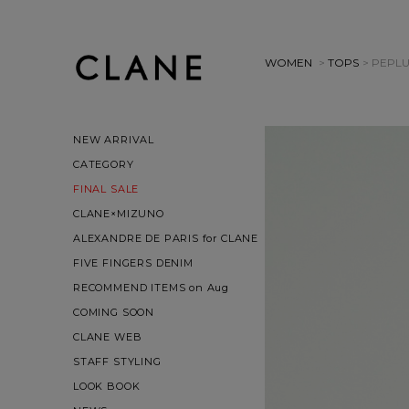
WOMEN
>
TOPS
> PEPLU
NEW ARRIVAL
CATEGORY
FINAL SALE
CLANE×MIZUNO
ALEXANDRE DE PARIS for CLANE
FIVE FINGERS DENIM
RECOMMEND ITEMS on Aug
COMING SOON
CLANE WEB
STAFF STYLING
LOOK BOOK