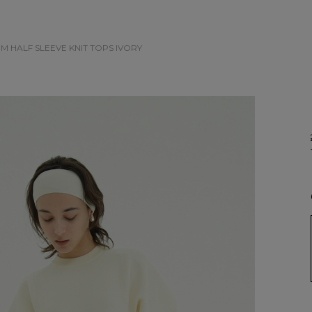
M HALF SLEEVE KNIT TOPS
IVORY