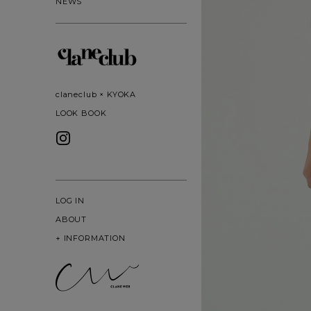
NEWS
claneclub × KYOKA
LOOK BOOK
LOG IN
ABOUT
+
INFORMATION