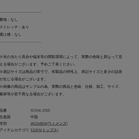
---------------------------
裏地：なし
ストレッチ：あり
透け感：なし
---------------------------
※光の当たり具合や端末等の閲覧環境によって、実際の色味と異なって見
える場合がございます。予めご了承ください。
※表記サイズは商品の実寸で、布製品の特性上、表記サイズと多少の誤差
が生じる場合がございます。
※画像の商品はサンプルの為、実際の商品と色味、仕様、加工、サイズ、
素材等が若干異なる場合がございます。
品番
10106-2133
生産国
中国
性別
WOMEN(ウィメンズ)
アイテムカテゴリ
TOPS(トップス)