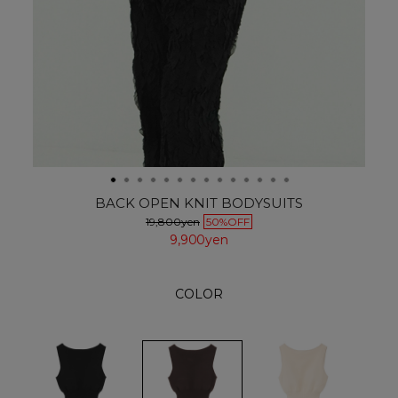
BACK OPEN KNIT BODYSUITS
19,800yen
50%OFF
9,900yen
COLOR