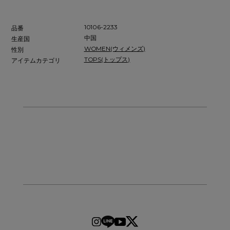
10106-2233
品番
中国
生産国
WOMEN(ウィメンズ)
性別
TOPS(トップス)
アイテムカテゴリ