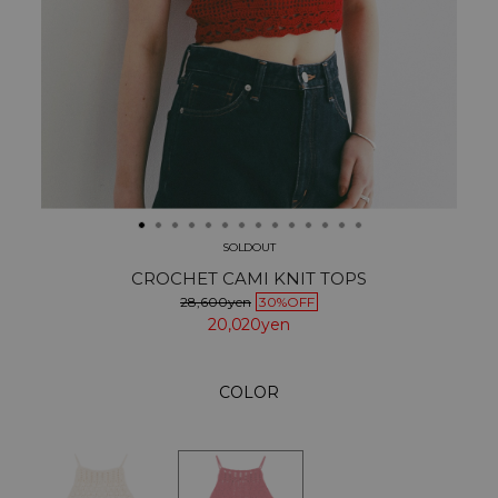
SOLDOUT
CROCHET CAMI KNIT TOPS
28,600yen
30%OFF
20,020yen
COLOR