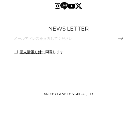
NEWS LETTER
個人情報方針
に同意します
©
2026 CLANE DESIGN CO.,LTD