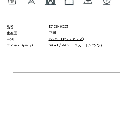
10109-6053
品番
中国
生産国
WOMEN(ウィメンズ)
性別
SKIRT / PANTS(スカート/パンツ)
アイテムカテゴリ