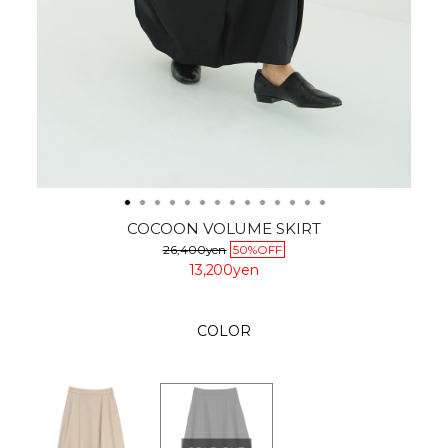
COCOON VOLUME SKIRT
26,400yen
50%OFF
13,200yen
COLOR