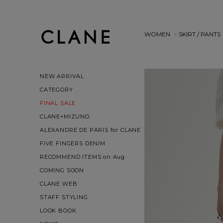
WOMEN
>
SKIRT / PANTS
NEW ARRIVAL
CATEGORY
FINAL SALE
CLANE×MIZUNO
ALEXANDRE DE PARIS for CLANE
FIVE FINGERS DENIM
RECOMMEND ITEMS on Aug
COMING SOON
CLANE WEB
STAFF STYLING
LOOK BOOK