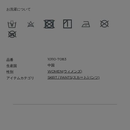
お洗濯について
10110-7083
品番
中国
生産国
WOMEN(ウィメンズ)
性別
SKIRT / PANTS(スカート/パンツ)
アイテムカテゴリ