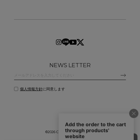
NEWS LETTER
個人情報方針
に同意します
©
2026 CLANE DESIGN CO.,LTD