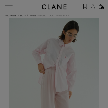
0
WOMEN
>
SKIRT / PANTS
> BASIC TUCK PANTS
PINK