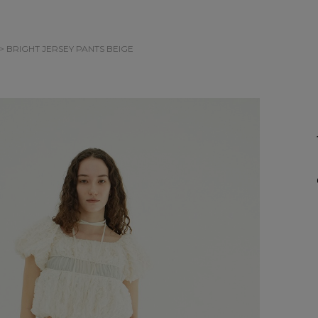
> BRIGHT JERSEY PANTS
BEIGE