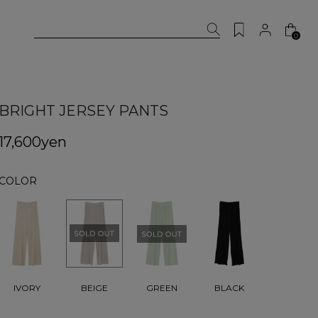
0
BRIGHT JERSEY PANTS
17,600yen
COLOR
BEIGE
IVORY
GREEN
BLACK