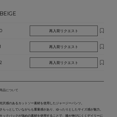
BEIGE
0
再入荷リクエスト
1
再入荷リクエスト
2
再入荷リクエスト
商品について
光沢感のあるカットソー素材を使用したジャージーパンツ。
さらっとしていながらも重量感があり、ゆったりとしたサイズ感が魅力。
キックバックが強めの素材を使用することで、膝が伸びにくくデイリーに