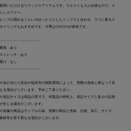
着用いただけるリラックスアイテムです。ウエストもゴム仕様なので、ス
トレスフリー。
ヒップが隠れるくらいのゆったりとしたトップスと合わせ、ラフに着るス
タイリングもおすすめです。今季はGREENが新色です。
---------------------------
裏地：あり
ストレッチ：あり
透け：なし
---------------------------
※光の当たり具合や端末等の閲覧環境によって、実際の色味と異なって見
える場合がございます。予めご了承ください。
※表記サイズは商品の実寸で、布製品の特性上、表記サイズと多少の誤差
が生じる場合がございます。
※画像の商品はサンプルの為、実際の商品と色味、仕様、加工、サイズ、
素材等が若干異なる場合がございます。