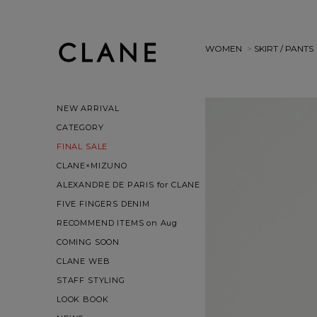
WOMEN
>
SKIRT / PANTS
NEW ARRIVAL
CATEGORY
FINAL SALE
CLANE×MIZUNO
ALEXANDRE DE PARIS for CLANE
FIVE FINGERS DENIM
RECOMMEND ITEMS on Aug
COMING SOON
CLANE WEB
STAFF STYLING
LOOK BOOK