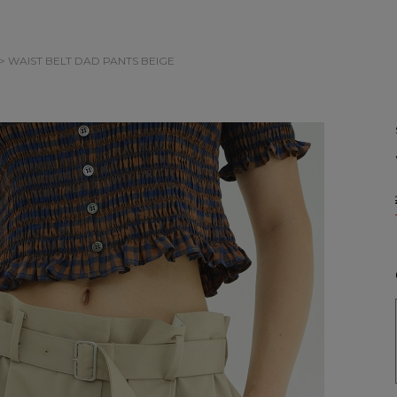
> WAIST BELT DAD PANTS
BEIGE