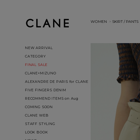
WOMEN
>
SKIRT / PANTS
NEW ARRIVAL
CATEGORY
FINAL SALE
CLANE×MIZUNO
ALEXANDRE DE PARIS for CLANE
FIVE FINGERS DENIM
RECOMMEND ITEMS on Aug
COMING SOON
CLANE WEB
STAFF STYLING
LOOK BOOK