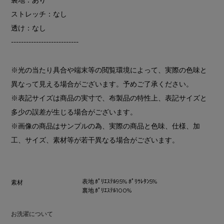
ストレッチ：なし
透け：なし
---------------------------
※光の当たり具合や端末等の閲覧環境によって、実際の色味と
異なって見える場合がございます。予めご了承ください。
※表記サイズは商品の実寸で、布製品の特性上、表記サイズと
多少の誤差が生じる場合がございます。
※画像の商品はサンプルの為、実際の商品と色味、仕様、加
工、サイズ、素材等が若干異なる場合がございます。
表地 ﾎﾟﾘｴｽﾃﾙ95% ﾎﾟﾘｳﾚﾀﾝ5%
素材
裏地 ﾎﾟﾘｴｽﾃﾙ100%
お洗濯について