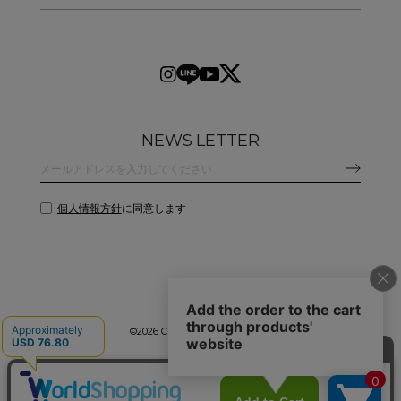
NEWS LETTER
個人情報方針
に同意します
©
2026 CLANE DESIGN CO.,LTD