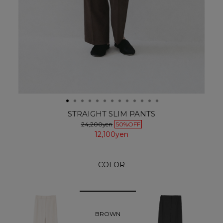
STRAIGHT SLIM PANTS
24,200yen
50%OFF
12,100yen
COLOR
BROWN