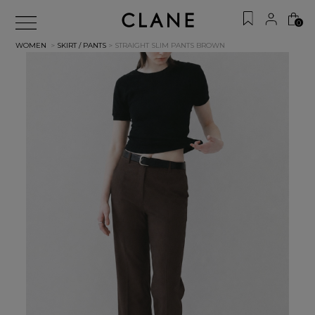
0
WOMEN
>
SKIRT / PANTS
> STRAIGHT SLIM PANTS
BROWN