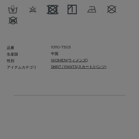
10110-7303
品番
中国
生産国
WOMEN(ウィメンズ)
性別
SKIRT / PANTS(スカート/パンツ)
アイテムカテゴリ