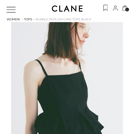
0
WOMEN
>
TOPS
> BUBBLE PEPLUM CAMI TOPS
BLACK