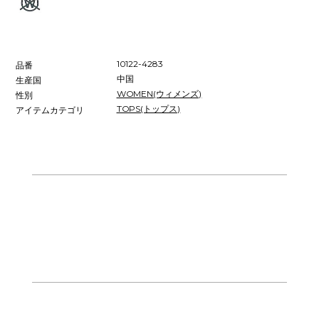
10122-4283
品番
中国
生産国
WOMEN(ウィメンズ)
性別
TOPS(トップス)
アイテムカテゴリ