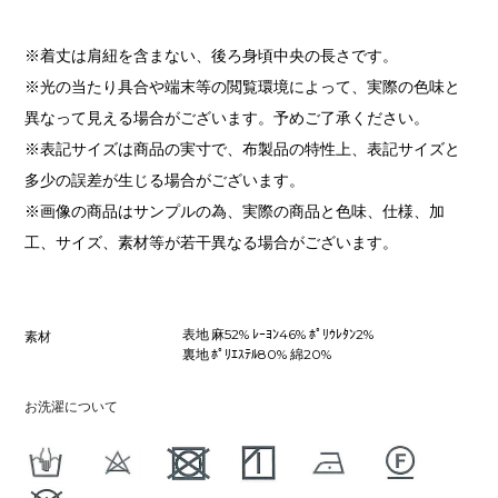
※着丈は肩紐を含まない、後ろ身頃中央の長さです。
※光の当たり具合や端末等の閲覧環境によって、実際の色味と
異なって見える場合がございます。予めご了承ください。
※表記サイズは商品の実寸で、布製品の特性上、表記サイズと
多少の誤差が生じる場合がございます。
※画像の商品はサンプルの為、実際の商品と色味、仕様、加
工、サイズ、素材等が若干異なる場合がございます。
表地 麻52% ﾚｰﾖﾝ46% ﾎﾟﾘｳﾚﾀﾝ2%
素材
裏地 ﾎﾟﾘｴｽﾃﾙ80% 綿20%
お洗濯について