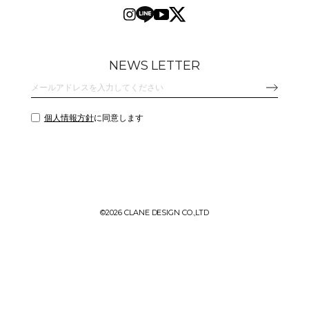
NEWS LETTER
個人情報方針
に同意します
©
2026 CLANE DESIGN CO.,LTD