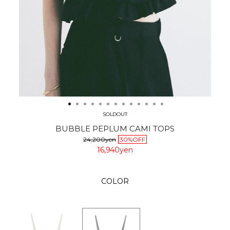
SOLDOUT
BUBBLE PEPLUM CAMI TOPS
24,200yen
30%OFF
16,940yen
COLOR