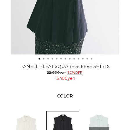
PANELL PLEAT SQUARE SLEEVE SHIRTS
22,000yen
30%OFF
15,400yen
COLOR