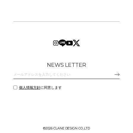
NEWS LETTER
個人情報方針
に同意します
©
2026 CLANE DESIGN CO.,LTD