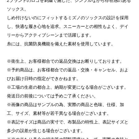
2ブランドのロゴを刺繍で施した、シンプルながら存在感のある
ソックス。
しめ付けないのにフィットするミズノのソックスの設計を採用
し、快適な履き心地を追求。スニーカーとの相性もよく、デイ
リーからアクティブシーンまで活躍します。
糸には、抗菌防臭機能を備えた素材を使用しています。
※衛生上、お客様都合での返品交換はお断りしております。
※予約商品は、お客様都合での返品・交換・キャンセル、およ
びお届け日時の指定ができかねます。
※工場の生産の都合上、納期が変更になる場合がございます。
発送日の前後については予めご了承ください。
※画像の商品はサンプルの為、実際の商品と色味、仕様、加
工、サイズ、素材等が若干異なる場合がございます。
※表記サイズは商品の実寸で、布製品の特性上、表記サイズと
多少の誤差が生じる場合がございます。