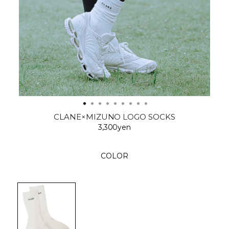
CLANE×MIZUNO LOGO SOCKS
3,300yen
COLOR