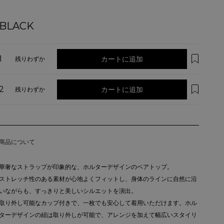
BLACK
1
カートに追加
残りわずか
2
カートに追加
残りわずか
商品について
華奢なストラップが印象的な、ホルターデザインのベアトップ。
ストレッチ性のある素材が心地よくフィットし、身体のラインに自然に沿
いながらも、すっきりと美しいシルエットを演出。
取り外し可能なカップ付きで、一枚でも安心して着用いただけます。ホル
ターデザインの紐は取り外しが可能で、アレンジを加えて幅広いスタイリ