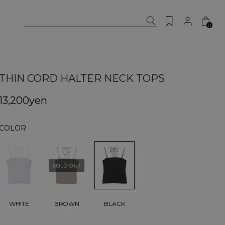
0
THIN CORD HALTER NECK TOPS
13,200yen
COLOR
BLACK
WHITE
BROWN