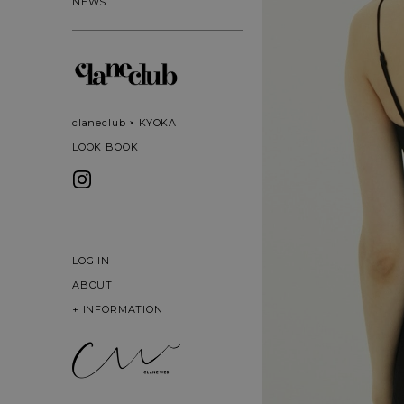
NEWS
claneclub × KYOKA
LOOK BOOK
LOG IN
ABOUT
+
INFORMATION