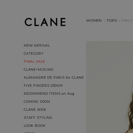
WOMEN
>
TOPS
> THIN
NEW ARRIVAL
CATEGORY
FINAL SALE
CLANE×MIZUNO
ALEXANDRE DE PARIS for CLANE
FIVE FINGERS DENIM
RECOMMEND ITEMS on Aug
COMING SOON
CLANE WEB
STAFF STYLING
LOOK BOOK