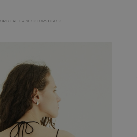
 CORD HALTER NECK TOPS
BLACK