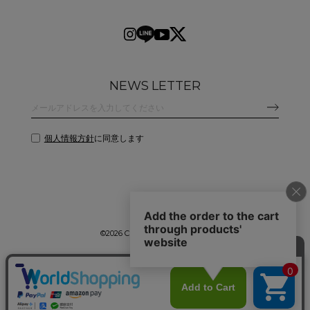
NEWS LETTER
個人情報方針
に同意します
©
2026 CLANE DESIGN CO.,LTD