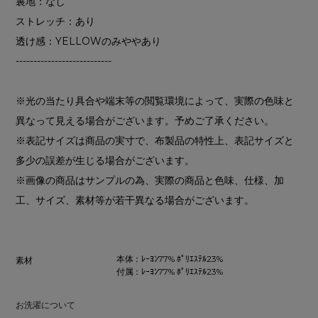
裏地：なし
ストレッチ：あり
透け感：YELLOWのみややあり
---------------------------
※光の当たり具合や端末等の閲覧環境によって、実際の色味と
異なって見える場合がございます。予めご了承ください。
※表記サイズは商品の実寸で、布製品の特性上、表記サイズと
多少の誤差が生じる場合がございます。
※画像の商品はサンプルの為、実際の商品と色味、仕様、加
工、サイズ、素材等が若干異なる場合がございます。
本体：ﾚｰﾖﾝ77% ﾎﾟﾘｴｽﾃﾙ23%
素材
付属：ﾚｰﾖﾝ77% ﾎﾟﾘｴｽﾃﾙ23%
お洗濯について