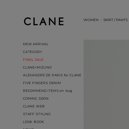
WOMEN
>
SKIRT / PANTS
NEW ARRIVAL
CATEGORY
FINAL SALE
CLANE×MIZUNO
ALEXANDRE DE PARIS for CLANE
FIVE FINGERS DENIM
RECOMMEND ITEMS on Aug
COMING SOON
CLANE WEB
STAFF STYLING
LOOK BOOK