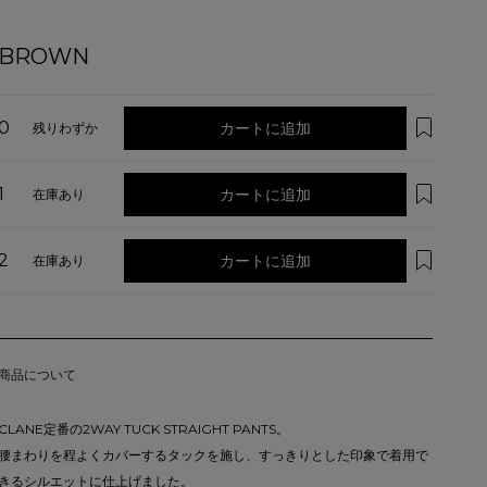
BROWN
0
カートに追加
残りわずか
1
カートに追加
在庫あり
2
カートに追加
在庫あり
商品について
CLANE定番の2WAY TUCK STRAIGHT PANTS。
腰まわりを程よくカバーするタックを施し、すっきりとした印象で着用で
きるシルエットに仕上げました。