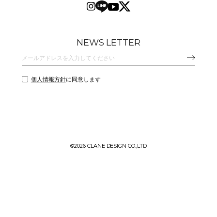
NEWS LETTER
個人情報方針
に同意します
©
2026 CLANE DESIGN CO.,LTD