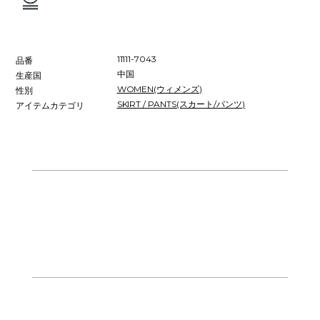
11111-7043
品番
中国
生産国
WOMEN(ウィメンズ)
性別
SKIRT / PANTS(スカート/パンツ)
アイテムカテゴリ