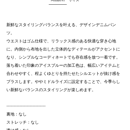
新鮮なスタイリングバランスを叶える、デザインデニムパン
ツ。
ウエストはゴム仕様で、リラックス感のある快適な穿き心地
に。内側から布地を出した立体的なディテールがアクセントに
なり、シンプルなコーディネートでも存在感を放つ一着です。
落ち着いた印象のアイスブルーの加工色は、幅広いアイテムと
合わせやすく、程よくゆとりを持たせたシルエットが抜け感を
プラスします。ややミドルライズに設定することで、今季らし
い新鮮なバランスのスタイリングが楽しめます。
---------------------------
裏地：なし
ストレッチ：なし