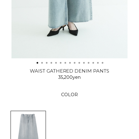
WAIST GATHERED DENIM PANTS
35,200yen
COLOR