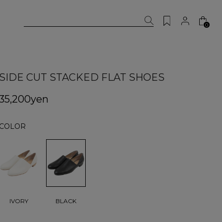
0
SIDE CUT STACKED FLAT SHOES
35,200yen
COLOR
BLACK
IVORY