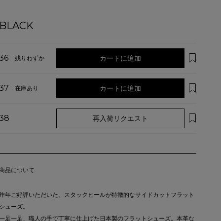
BLACK
36
カートに追加
残りわずか
37
カートに追加
在庫あり
38
再入荷リクエスト
商品について
昨年ご好評いただいた、スタックヒールが特徴的なサイドカットフラット
シューズ。
一足一足、職人の手で丁寧に仕上げた日本製のフラットシューズ。本革な