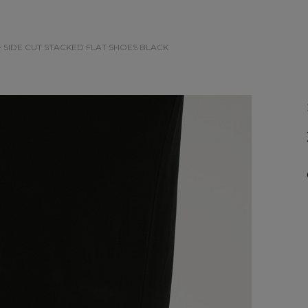
> SIDE CUT STACKED FLAT SHOES
BLACK