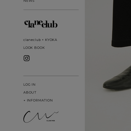
NEWS
claneclub × KYOKA
LOOK BOOK
LOG IN
ABOUT
+
INFORMATION