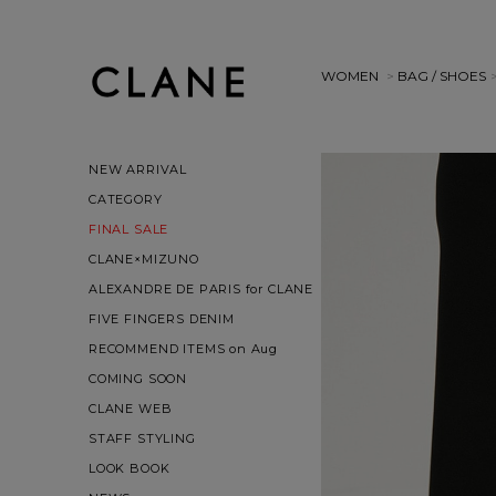
WOMEN
>
BAG / SHOES
NEW ARRIVAL
CATEGORY
FINAL SALE
CLANE×MIZUNO
ALEXANDRE DE PARIS for CLANE
FIVE FINGERS DENIM
RECOMMEND ITEMS on Aug
COMING SOON
CLANE WEB
STAFF STYLING
LOOK BOOK