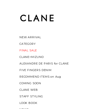
NEW ARRIVAL
CATEGORY
FINAL SALE
CLANE×MIZUNO
ALEXANDRE DE PARIS for CLANE
FIVE FINGERS DENIM
RECOMMEND ITEMS on Aug
COMING SOON
CLANE WEB
STAFF STYLING
LOOK BOOK