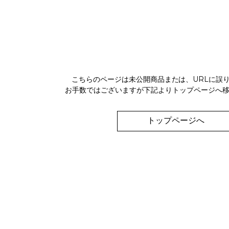
こちらのページは未公開商品または、URLに誤
お手数ではございますが下記よりトップページへ
トップページへ