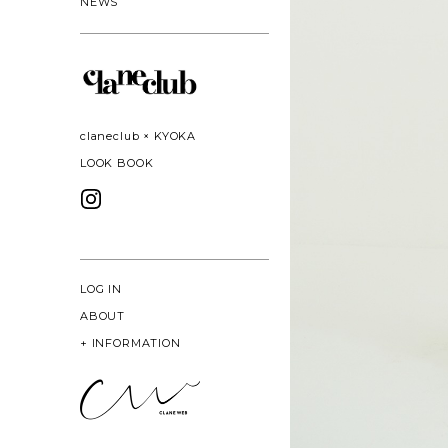
NEWS
claneclub × KYOKA
LOOK BOOK
LOG IN
ABOUT
+
INFORMATION