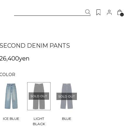
0
SECOND DENIM PANTS
26,400yen
COLOR
LIGHT
ICE BLUE
BLUE
BLACK