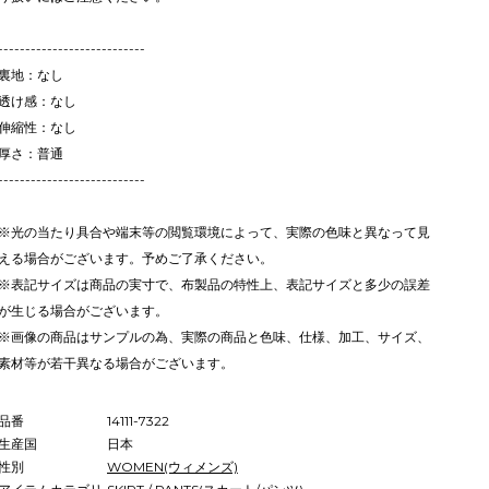
---------------------------
裏地：なし
透け感：なし
伸縮性：なし
厚さ：普通
---------------------------
※光の当たり具合や端末等の閲覧環境によって、実際の色味と異なって見
える場合がございます。予めご了承ください。
※表記サイズは商品の実寸で、布製品の特性上、表記サイズと多少の誤差
が生じる場合がございます。
※画像の商品はサンプルの為、実際の商品と色味、仕様、加工、サイズ、
素材等が若干異なる場合がございます。
品番
14111-7322
生産国
日本
性別
WOMEN(ウィメンズ)