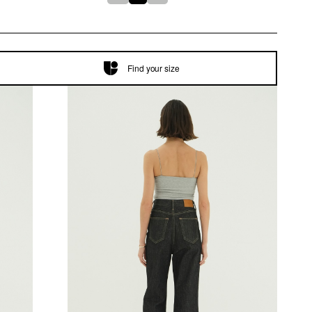
Find your size