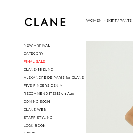
WOMEN
>
SKIRT / PANTS
NEW ARRIVAL
CATEGORY
FINAL SALE
CLANE×MIZUNO
ALEXANDRE DE PARIS for CLANE
FIVE FINGERS DENIM
RECOMMEND ITEMS on Aug
COMING SOON
CLANE WEB
STAFF STYLING
LOOK BOOK