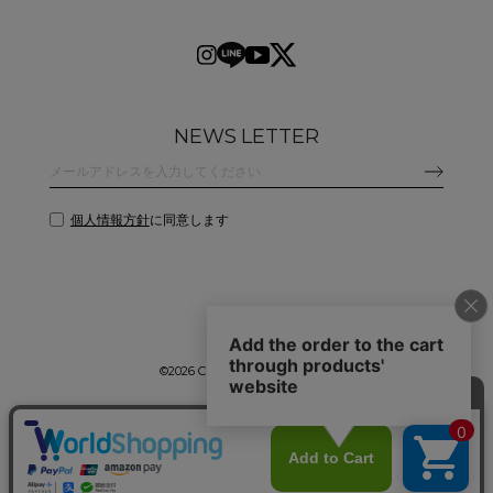
NEWS LETTER
個人情報方針
に同意します
©
2026 CLANE DESIGN CO.,LTD