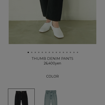
THUMB DENIM PANTS
26,400yen
COLOR