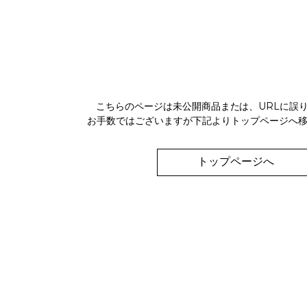
こちらのページは未公開商品または、URLに誤
お手数ではございますが下記よりトップページへ
トップページへ