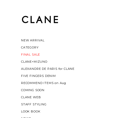
NEW ARRIVAL
CATEGORY
FINAL SALE
CLANE×MIZUNO
ALEXANDRE DE PARIS for CLANE
FIVE FINGERS DENIM
RECOMMEND ITEMS on Aug
COMING SOON
CLANE WEB
STAFF STYLING
LOOK BOOK