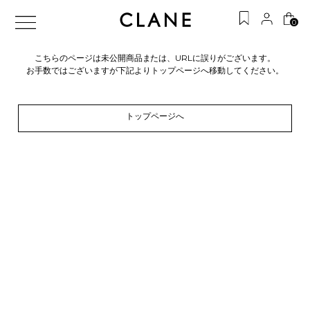
0
こちらのページは未公開商品または、URLに誤りがございます。
お手数ではございますが下記よりトップページへ移動してください。
トップページへ