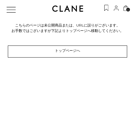
0
こちらのページは未公開商品または、URLに誤りがございます。
お手数ではございますが下記よりトップページへ移動してください。
トップページへ