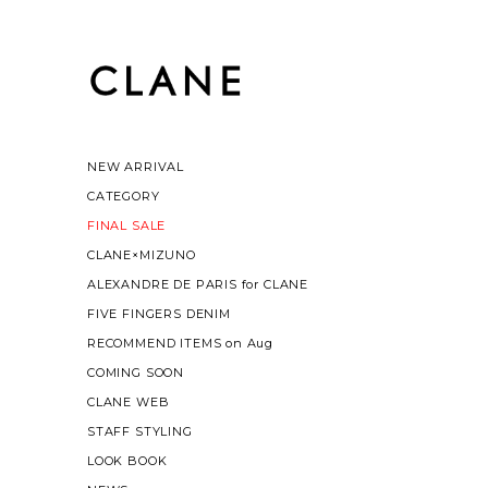
NEW ARRIVAL
CATEGORY
FINAL SALE
CLANE×MIZUNO
ALEXANDRE DE PARIS for CLANE
FIVE FINGERS DENIM
RECOMMEND ITEMS on Aug
COMING SOON
CLANE WEB
STAFF STYLING
LOOK BOOK