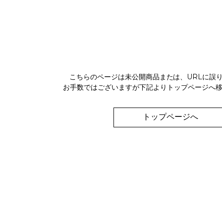
こちらのページは未公開商品または、URLに誤
お手数ではございますが下記よりトップページへ
トップページへ