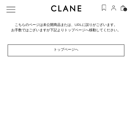
0
こちらのページは未公開商品または、URLに誤りがございます。
お手数ではございますが下記よりトップページへ移動してください。
トップページへ