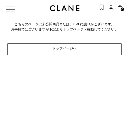
0
こちらのページは未公開商品または、URLに誤りがございます。
お手数ではございますが下記よりトップページへ移動してください。
トップページへ