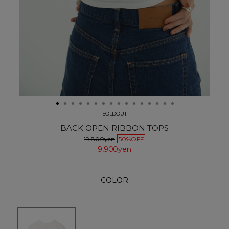
SOLDOUT
BACK OPEN RIBBON TOPS
19,800yen
50%OFF
9,900yen
COLOR