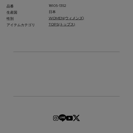
18105-1352
品番
日本
生産国
WOMEN(ウィメンズ)
性別
TOPS(トップス)
アイテムカテゴリ