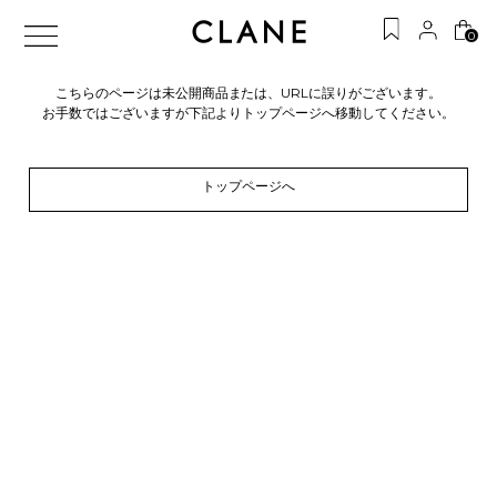
0
こちらのページは未公開商品または、URLに誤りがございます。
お手数ではございますが下記よりトップページへ移動してください。
トップページへ