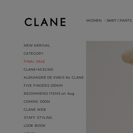
WOMEN
>
SKIRT / PANTS
NEW ARRIVAL
CATEGORY
FINAL SALE
CLANE×MIZUNO
ALEXANDRE DE PARIS for CLANE
FIVE FINGERS DENIM
RECOMMEND ITEMS on Aug
COMING SOON
CLANE WEB
STAFF STYLING
LOOK BOOK