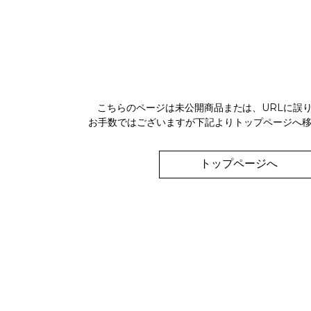
こちらのページは未公開商品または、URLに誤
お手数ではございますが下記よりトップページへ
トップページへ