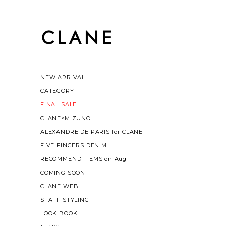
NEW ARRIVAL
CATEGORY
FINAL SALE
CLANE×MIZUNO
ALEXANDRE DE PARIS for CLANE
FIVE FINGERS DENIM
RECOMMEND ITEMS on Aug
COMING SOON
CLANE WEB
STAFF STYLING
LOOK BOOK