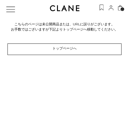
0
こちらのページは未公開商品または、URLに誤りがございます。
お手数ではございますが下記よりトップページへ移動してください。
トップページへ