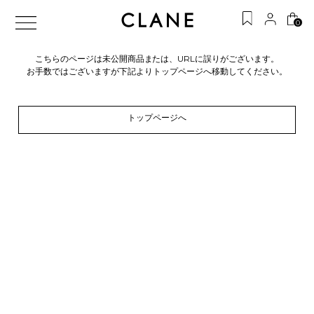
0
こちらのページは未公開商品または、URLに誤りがございます。
お手数ではございますが下記よりトップページへ移動してください。
トップページへ