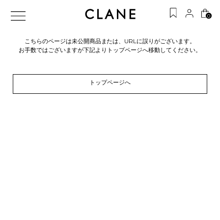
0
こちらのページは未公開商品または、URLに誤りがございます。
お手数ではございますが下記よりトップページへ移動してください。
トップページへ