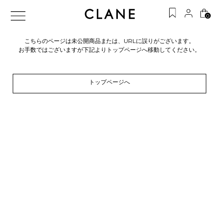
0
こちらのページは未公開商品または、URLに誤りがございます。
お手数ではございますが下記よりトップページへ移動してください。
トップページへ