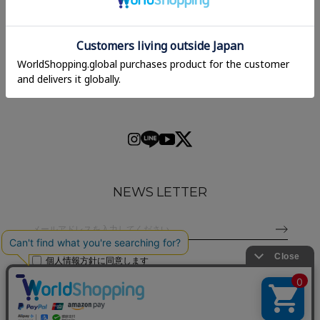
NEWS LETTER
個人情報方針
に同意します