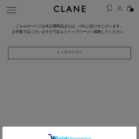
0
こちらのページは未公開商品または、URLに誤りがございます。
お手数ではございますが下記よりトップページへ移動してください。
トップページへ